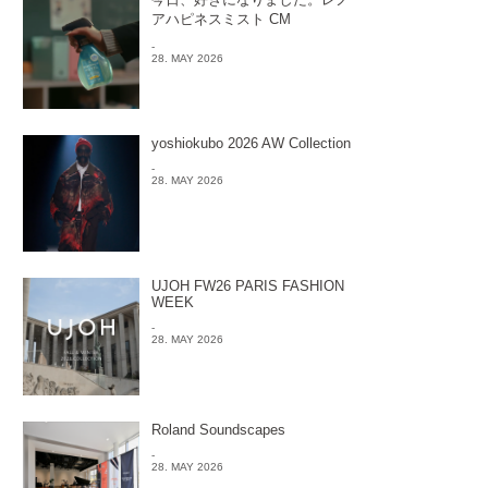
アハピネスミスト CM
-
28. MAY 2026
yoshiokubo 2026 AW Collection
-
28. MAY 2026
UJOH FW26 PARIS FASHION
WEEK
-
28. MAY 2026
Roland Soundscapes
-
28. MAY 2026