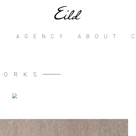
S.
AGENCY.
ABOUT.
WORKS