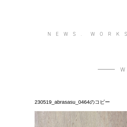
NEWS.
WORK
230519_abrasasu_0464のコピー