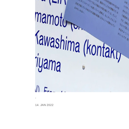
-
14. JAN 2022