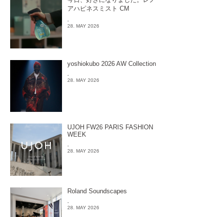
アハピネスミスト CM
-
28. MAY 2026
yoshiokubo 2026 AW Collection
-
28. MAY 2026
UJOH FW26 PARIS FASHION
WEEK
-
28. MAY 2026
Roland Soundscapes
-
28. MAY 2026