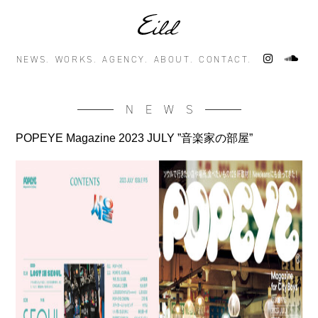
NEWS.
WORKS.
AGENCY.
ABOUT.
CONTACT.
NEWS
POPEYE Magazine 2023 JULY ”音楽家の部屋”