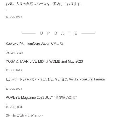
お気に入りの自宅スペースをご案内しております。
-
11. JUL 2023
UPDATE
Kaoruko が、TurnCore Japan CM出演
-
09. MAR 2025
YOSA & TAAR LIVE MIX at WOMB 2nd May 2023
-
11. JUL 2023
ビルボードジャパン ＜わたしたちと音楽 Vol.19＞Sakura Tsuruta
-
11. JUL 2023
POPEYE Magazine 2023 JULY ”音楽家の部屋”
-
11. JUL 2023
資生堂 花椿アンビエント