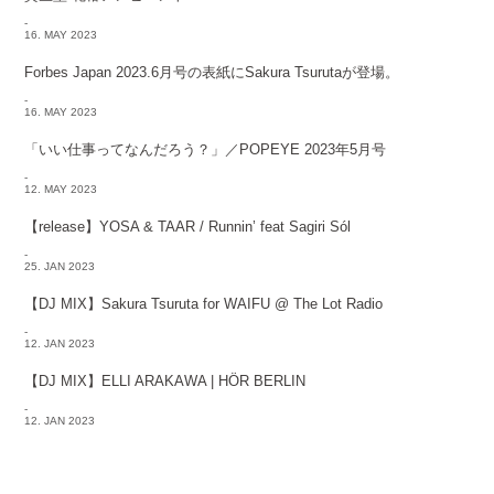
-
16. MAY 2023
Forbes Japan 2023.6月号の表紙にSakura Tsurutaが登場。
-
16. MAY 2023
「いい仕事ってなんだろう？」／POPEYE 2023年5月号
-
12. MAY 2023
【release】YOSA & TAAR / Runnin’ feat Sagiri Sól
-
25. JAN 2023
【DJ MIX】Sakura Tsuruta for WAIFU @ The Lot Radio
-
12. JAN 2023
【DJ MIX】ELLI ARAKAWA | HÖR BERLIN
-
12. JAN 2023