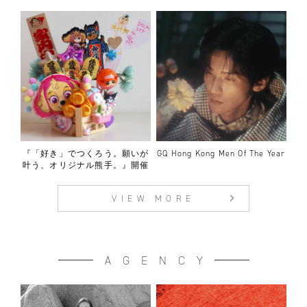
『「好き」でつくろう。願いが
GQ Hong Kong Men Of The Year
叶う、オリジナル熊手。』開催
VIEW MORE
AGENCY