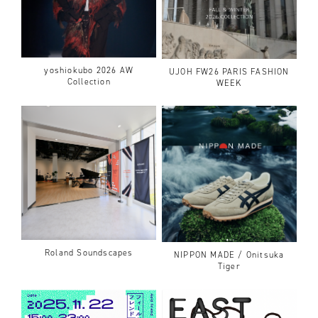
yoshiokubo 2026 AW
UJOH FW26 PARIS FASHION
Collection
WEEK
Roland Soundscapes
NIPPON MADE / Onitsuka
Tiger