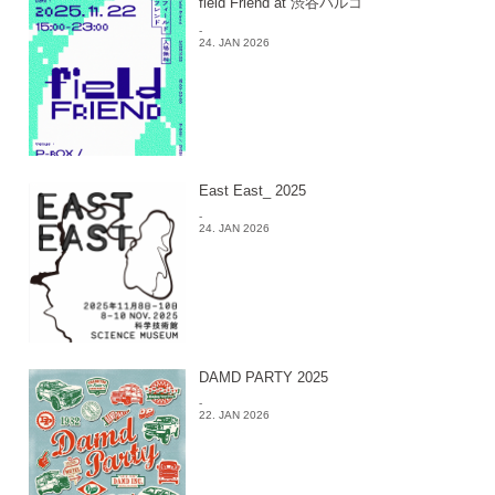
field Friend at 渋谷パルコ
-
24. JAN 2026
East East_ 2025
-
24. JAN 2026
DAMD PARTY 2025
-
22. JAN 2026