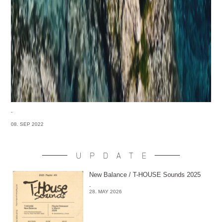
-
08. SEP 2022
UPDATE
New Balance / T-HOUSE Sounds 2025
-
28. MAY 2026