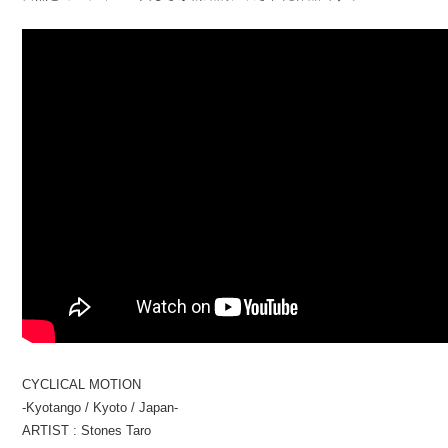
CYCLICAL MOTION
-Kyotango / Kyoto / Japan-
ARTIST : Stones Taro