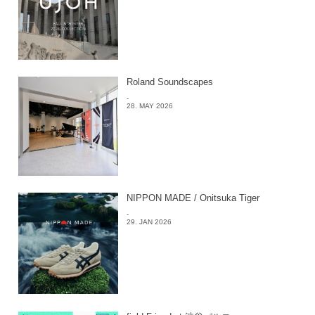
Roland Soundscapes
-
28. MAY 2026
NIPPON MADE / Onitsuka Tiger
-
29. JAN 2026