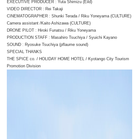
EXECUTIVE PRODUCER : Yuta Shimizu (Eild)
VIDEO DIRECTOR : Rei Takaji
CINEMATOGRAPHER : Shunki Terada / Riku Yoneyama (CULTURE)
Camera assistant /Kaito Ashizawa (CULTURE)
DRONE PILOT : Hiroki Funatsu / Riku Yoneyama
PRODUCTION STAFF : Masahiro Tsuchiya / Syuichi Kayano
SOUND : Ryosuke Tsuchiya (pflaume sound)
SPECIAL THANKS
THE SPICE co. / HOLIDAY HOME HOTEL / Kyotango City Tourism
Promotion Division