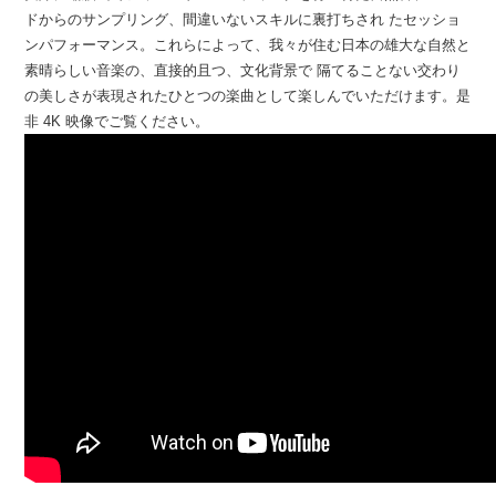
ドからのサンプリング、間違いないスキルに裏打ちされ たセッショ
ンパフォーマンス。これらによって、我々が住む日本の雄大な自然と
素晴らしい音楽の、直接的且つ、文化背景で 隔てることない交わり
の美しさが表現されたひとつの楽曲として楽しんでいただけます。是
非 4K 映像でご覧ください。