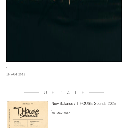
-
19. AUG 2021
UPDATE
New Balance / T-HOUSE Sounds 2025
-
28. MAY 2026