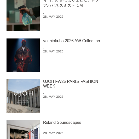
アハピネスミスト CM
-
28. MAY 2026
yoshiokubo 2026 AW Collection
-
28. MAY 2026
UJOH FW26 PARIS FASHION
WEEK
-
28. MAY 2026
Roland Soundscapes
-
28. MAY 2026