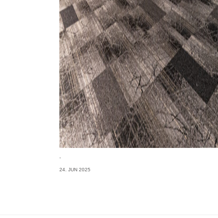
-
24. JUN 2025