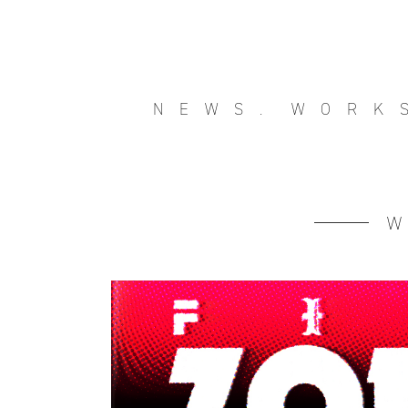
NEWS.
WORK