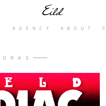
S.
AGENCY.
ABOUT.
WORKS