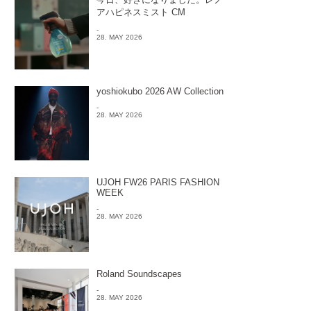
アハピネスミスト CM
-
28. MAY 2026
yoshiokubo 2026 AW Collection
-
28. MAY 2026
UJOH FW26 PARIS FASHION
WEEK
-
28. MAY 2026
Roland Soundscapes
-
28. MAY 2026