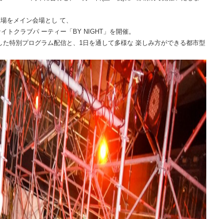
上広場をメイン会場とし て、
イトクラブパ ーティー「BY NIGHT」を開催。
と連動した特別プログラム配信と、1日を通して多様な 楽しみ方ができる都市型