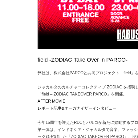
field -ZODIAC Take Over in PARCO-
弊社は、株式会社PARCOと共同プロジェクト「field
ジャカルタのカルチャーコレクティブ ZODIAC を
「field – ZODIAC TAKEOVER PARCO」を開催。
AFTER MOVIE
レポート記事&オーガナイザーインタビュー
今年15周年を迎えたRDCとパルコが新たに始動するプロシ
第一弾は、インドネシア・ジャカルタで音楽、ファッショ
ック)を招聘した「ZODIAC TAKEOVER PARCO」。