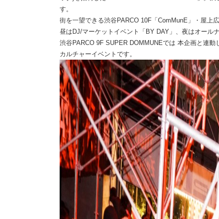
す。
街を一望できる渋谷PARCO 10F「ComMunE」・屋
昼はDJ/マーケットイベント「BY DAY」、夜はオールナ
渋谷PARCO 9F SUPER DOMMUNEでは 本企画
カルチャーイベントです。