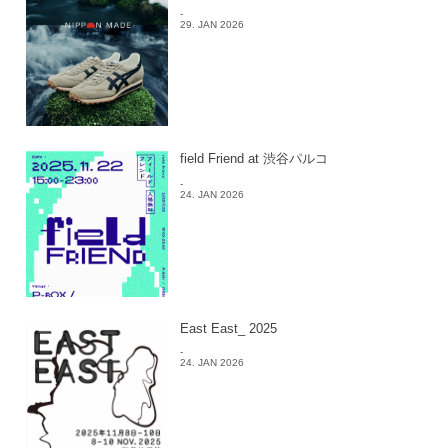
-
29. JAN 2026
field Friend at 渋谷パルコ
-
24. JAN 2026
East East_ 2025
-
24. JAN 2026