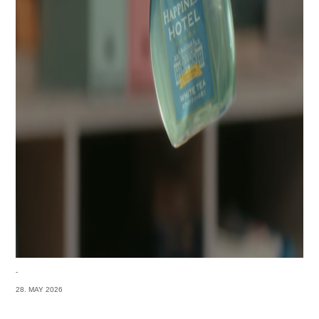
-
28. MAY 2026