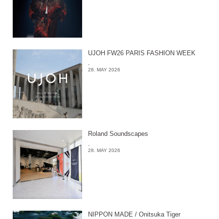
UJOH FW26 PARIS FASHION WEEK
-
28. MAY 2026
Roland Soundscapes
-
28. MAY 2026
NIPPON MADE / Onitsuka Tiger