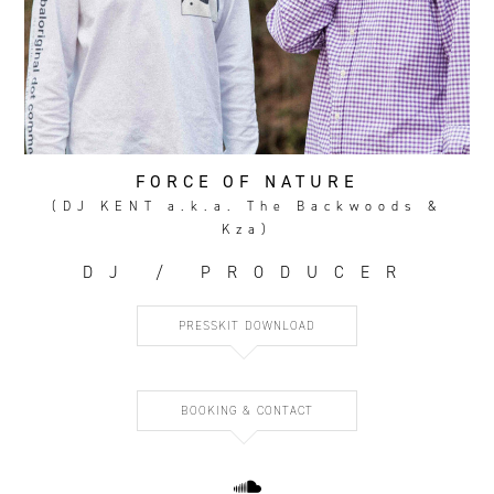
FORCE OF NATURE
(DJ KENT a.k.a. The Backwoods &
Kza)
DJ / PRODUCER
PRESSKIT DOWNLOAD
BOOKING & CONTACT