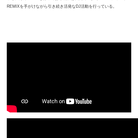
REMIXを手がけながら引き続き活発なDJ活動を行っている。